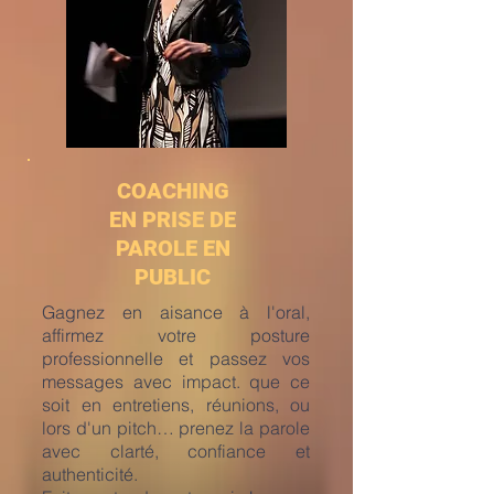
COACHING
EN PRISE DE
PAROLE EN
PUBLIC
Gagnez en aisance à l'oral,
affirmez votre posture
professionnelle et passez vos
messages avec impact. que ce
soit en entretiens, réunions, ou
lors d'un pitch… prenez la parole
avec clarté, confiance et
authenticité.