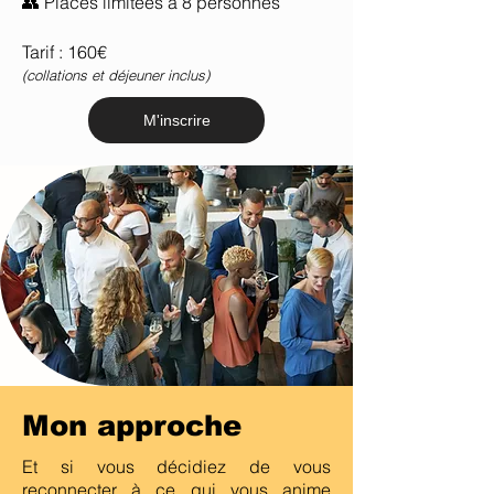
👥 Places limitées à 8 personnes
Tarif : 160€
(collations et déjeuner inclus)
M'inscrire
Mon approche
Et si vous décidiez de vous
reconnecter à ce qui vous anime