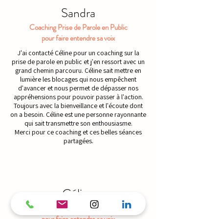
Sandra
Coaching Prise de Parole en Public
pour faire entendre sa voix
J'ai contacté Céline pour un coaching sur la
prise de parole en public et j'en ressort avec un
grand chemin parcouru. Céline sait mettre en
lumière les blocages qui nous empêchent
d'avancer et nous permet de dépasser nos
appréhensions pour pouvoir passer à l'action.
Toujours avec la bienveillance et l'écoute dont
on a besoin. Céline est une personne rayonnante
qui sait transmettre son enthousiasme.
Merci pour ce coaching et ces belles séances
partagées.
Céline
Atelier Prise de Parole en Public