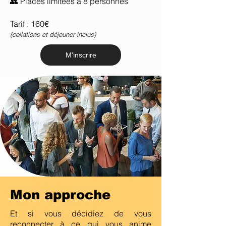
👥 Places limitées à 8 personnes
Tarif : 160€
(collations et déjeuner inclus)
M'inscrire
Mon approche
Et si vous décidiez de vous
reconnecter à ce qui vous anime