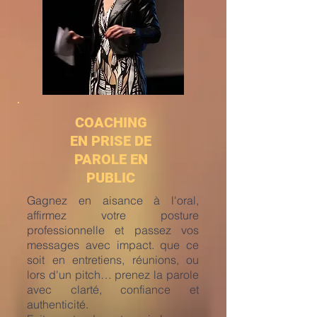
COACHING
EN PRISE DE
PAROLE EN
PUBLIC
Gagnez en aisance à l'oral,
affirmez votre posture
professionnelle et passez vos
messages avec impact. que ce
soit en entretiens, réunions, ou
lors d'un pitch… prenez la parole
avec clarté, confiance et
authenticité.