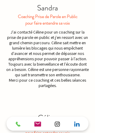
Sandra
Coaching Prise de Parole en Public
pour faire entendre sa voix
J'ai contacté Céline pour un coaching sur la
prise de parole en public et j'en ressort avec un
grand chemin parcouru. Céline sait mettre en
lumière les blocages qui nous empêchent
d'avancer et nous permet de dépasser nos
appréhensions pour pouvoir passer à l'action.
Toujours avec la bienveillance et l'écoute dont
on a besoin. Céline est une personne rayonnante
qui sait transmettre son enthousiasme.
Merci pour ce coaching et ces belles séances
partagées.
Céline
Atelier Prise de Parole en Public