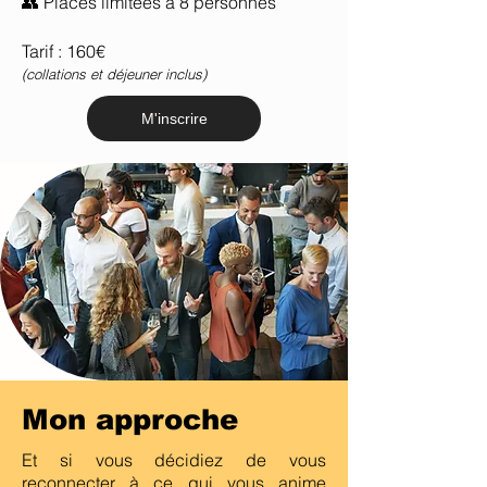
👥 Places limitées à 8 personnes
Tarif : 160€
(collations et déjeuner inclus)
M'inscrire
Mon approche
Et si vous décidiez de vous
reconnecter à ce qui vous anime