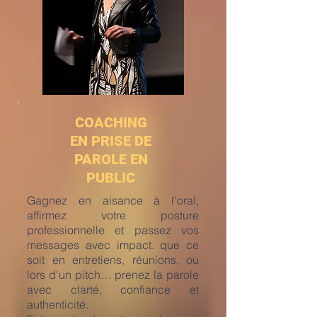
COACHING
EN PRISE DE
PAROLE EN
PUBLIC
Gagnez en aisance à l'oral,
affirmez votre posture
professionnelle et passez vos
messages avec impact. que ce
soit en entretiens, réunions, ou
lors d'un pitch… prenez la parole
avec clarté, confiance et
authenticité.