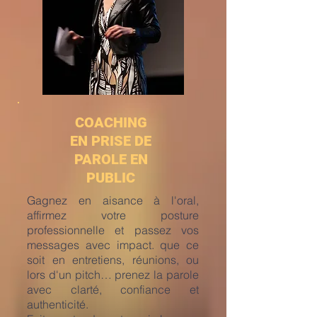
COACHING
EN PRISE DE
PAROLE EN
PUBLIC
Gagnez en aisance à l'oral,
affirmez votre posture
professionnelle et passez vos
messages avec impact. que ce
soit en entretiens, réunions, ou
lors d'un pitch… prenez la parole
avec clarté, confiance et
authenticité.