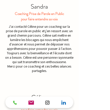
Sandra
Coaching Prise de Parole en Public
pour faire entendre sa voix
J'ai contacté Céline pour un coaching sur la
prise de parole en public et j'en ressort avec un
grand chemin parcouru. Céline sait mettre en
lumière les blocages qui nous empêchent
d'avancer et nous permet de dépasser nos
appréhensions pour pouvoir passer à l'action.
Toujours avec la bienveillance et l'écoute dont
on a besoin. Céline est une personne rayonnante
qui sait transmettre son enthousiasme.
Merci pour ce coaching et ces belles séances
partagées.
Céline
Atelier Prise de Parole en Public