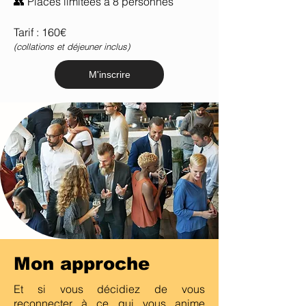
👥 Places limitées à 8 personnes
Tarif : 160€
(collations et déjeuner inclus)
M'inscrire
Mon approche
Et si vous décidiez de vous
reconnecter à ce qui vous anime