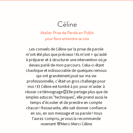
Céline
Atelier Prise de Parole en Public
pour faire entendre sa voix
Les conseils de Céline sur la prise de parole
m'ont été plus que précieux ! Ils m'ont + qu'aidé
à préparer et à structurer une intervention où je
devais parlé de mon parcours. Celui-ci étant
chaotique et indissociable de quelques remous
qui ont grandement joué sur ma vie
professionnelle, c'était un gros challenge pour
moi ! Et Céline est tombé à pic pour m'aider à
réussir ce témoignage👏Elle partage plus que de
simples astuces "techniques", elle prend aussi le
temps d'écouter et de prendre en compte
chacun ! Rassurante, elle sait donner confiance
en soi, en son message et sa parole ! Vous
l'aurez compris, je vous la recommande
vivement 💯Merci Merci Céline