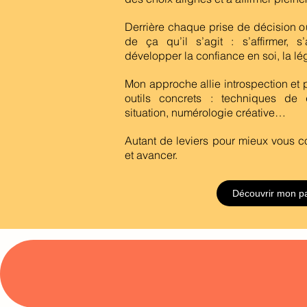
Derrière chaque prise de décision ou
de ça qu’il s’agit : s’affirmer, s’
développer la confiance en soi, la légi
Mon approche allie introspection et 
outils concrets : techniques de
situation, numérologie créative…
Autant de leviers pour mieux vous c
et avancer.
Découvrir mon p