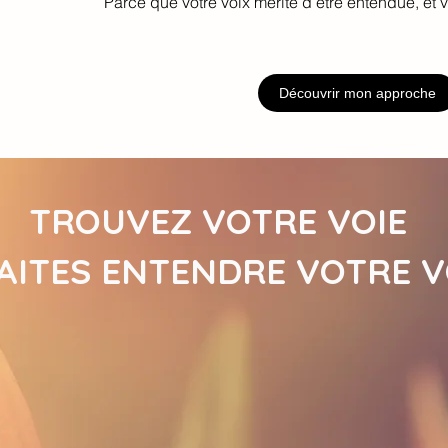
Parce que votre voix mérite d’être entendue, et v
Découvrir mon approche
TROUVEZ VOTRE VOIE
AITES ENTENDRE VOTRE V