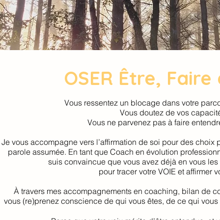
OSER Être, Faire e
Vous ressentez un blocage dans votre parco
Vous doutez de vos capacit
Vous ne parvenez pas à faire entendr
Je vous accompagne vers l’affirmation de soi pour des choix p
parole assumée. En tant que Coach en évolution professionnel
suis convaincue que vous avez déjà en vous les
pour tracer votre VOIE et affirmer v
À travers mes accompagnements en coaching, bilan de 
vous (re)prenez conscience de qui vous êtes, de ce qui vous f