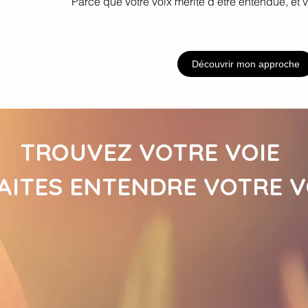
Parce que votre voix mérite d’être entendue, et v
Découvrir mon approche
TROUVEZ VOTRE VOIE
AITES ENTENDRE VOTRE V