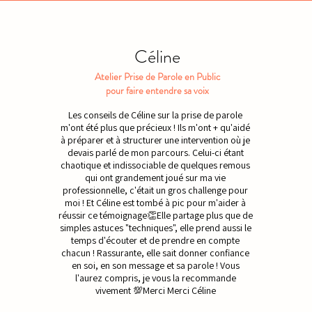
Céline
Atelier Prise de Parole en Public
pour faire entendre sa voix
Les conseils de Céline sur la prise de parole
m'ont été plus que précieux ! Ils m'ont + qu'aidé
à préparer et à structurer une intervention où je
devais parlé de mon parcours. Celui-ci étant
chaotique et indissociable de quelques remous
qui ont grandement joué sur ma vie
professionnelle, c'était un gros challenge pour
moi ! Et Céline est tombé à pic pour m'aider à
réussir ce témoignage👏Elle partage plus que de
simples astuces "techniques", elle prend aussi le
temps d'écouter et de prendre en compte
chacun ! Rassurante, elle sait donner confiance
en soi, en son message et sa parole ! Vous
l'aurez compris, je vous la recommande
vivement 💯Merci Merci Céline