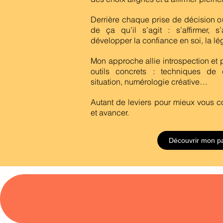
Derrière chaque prise de décision ou
de ça qu’il s’agit : s’affirmer, s’
développer la confiance en soi, la légi
Mon approche allie introspection et 
outils concrets : techniques de
situation, numérologie créative…
Autant de leviers pour mieux vous c
et avancer.
Découvrir mon p