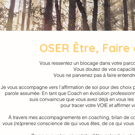
OSER Être, Faire e
Vous ressentez un blocage dans votre parco
Vous doutez de vos capacit
Vous ne parvenez pas à faire entendr
Je vous accompagne vers l’affirmation de soi pour des choix p
parole assumée. En tant que Coach en évolution professionnel
suis convaincue que vous avez déjà en vous les
pour tracer votre VOIE et affirmer v
À travers mes accompagnements en coaching, bilan de 
vous (re)prenez conscience de qui vous êtes, de ce qui vous f