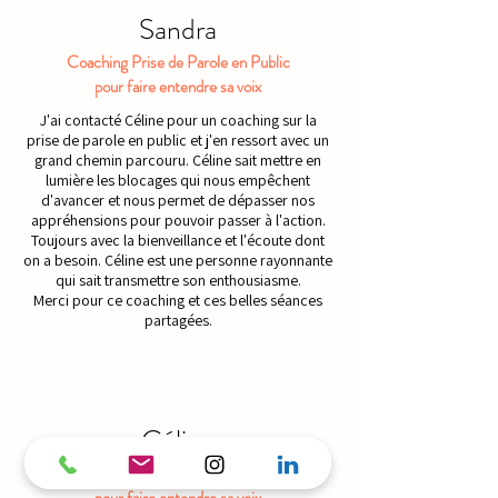
Sandra
Coaching Prise de Parole en Public
pour faire entendre sa voix
J'ai contacté Céline pour un coaching sur la
prise de parole en public et j'en ressort avec un
grand chemin parcouru. Céline sait mettre en
lumière les blocages qui nous empêchent
d'avancer et nous permet de dépasser nos
appréhensions pour pouvoir passer à l'action.
Toujours avec la bienveillance et l'écoute dont
on a besoin. Céline est une personne rayonnante
qui sait transmettre son enthousiasme.
Merci pour ce coaching et ces belles séances
partagées.
Céline
Atelier Prise de Parole en Public