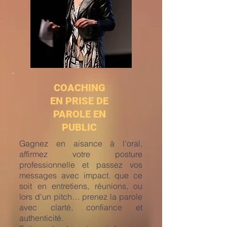
COACHING
EN PRISE DE
PAROLE EN
PUBLIC
Gagnez en aisance à l'oral,
affirmez votre posture
professionnelle et passez vos
messages avec impact. que ce
soit en entretiens, réunions, ou
lors d'un pitch… prenez la parole
avec clarté, confiance et
authenticité.