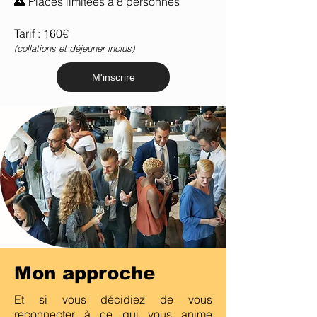
👥 Places limitées à 8 personnes
Tarif : 160€
(collations et déjeuner inclus)
M'inscrire
Mon approche
Et si vous décidiez de vous
reconnecter à ce qui vous anime