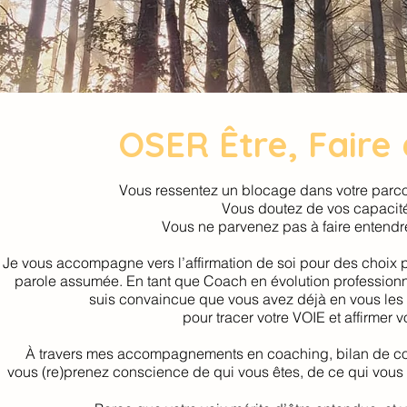
OSER Être, Faire e
Vous ressentez un blocage dans votre parco
Vous doutez de vos capacit
Vous ne parvenez pas à faire entendr
Je vous accompagne vers l’affirmation de soi pour des choix p
parole assumée. En tant que Coach en évolution professionnel
suis convaincue que vous avez déjà en vous les
pour tracer votre VOIE et affirmer v
À travers mes accompagnements en coaching, bilan de 
vous (re)prenez conscience de qui vous êtes, de ce qui vous f