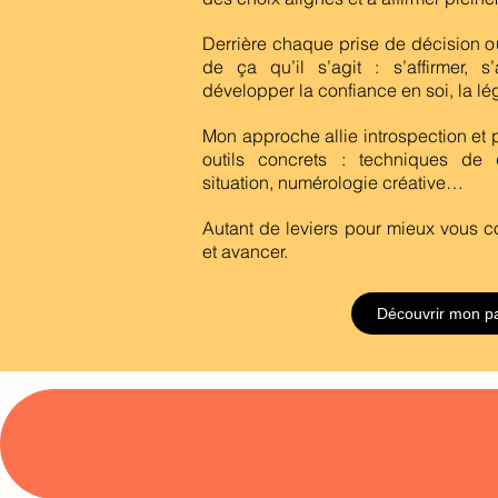
Derrière chaque prise de décision ou
de ça qu’il s’agit : s’affirmer, s’
développer la confiance en soi, la légi
Mon approche allie introspection et 
outils concrets : techniques de
situation, numérologie créative…
Autant de leviers pour mieux vous c
et avancer.
Découvrir mon p