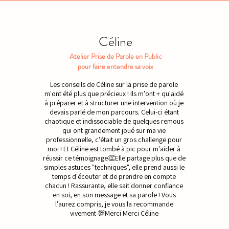
Céline
Atelier Prise de Parole en Public
pour faire entendre sa voix
Les conseils de Céline sur la prise de parole
m'ont été plus que précieux ! Ils m'ont + qu'aidé
à préparer et à structurer une intervention où je
devais parlé de mon parcours. Celui-ci étant
chaotique et indissociable de quelques remous
qui ont grandement joué sur ma vie
professionnelle, c'était un gros challenge pour
moi ! Et Céline est tombé à pic pour m'aider à
réussir ce témoignage👏Elle partage plus que de
simples astuces "techniques", elle prend aussi le
temps d'écouter et de prendre en compte
chacun ! Rassurante, elle sait donner confiance
en soi, en son message et sa parole ! Vous
l'aurez compris, je vous la recommande
vivement 💯Merci Merci Céline