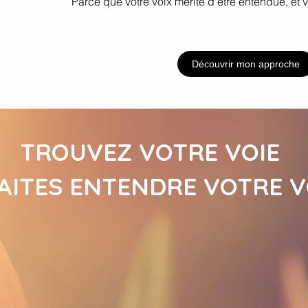
Parce que votre voix mérite d’être entendue, et v
Découvrir mon approche
TROUVEZ VOTRE VOIE
AITES ENTENDRE VOTRE V