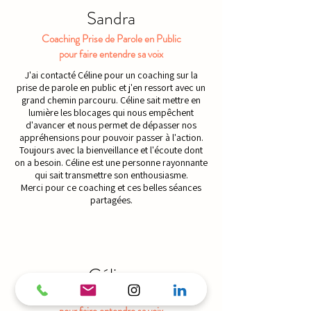
Sandra
Coaching Prise de Parole en Public
pour faire entendre sa voix
J'ai contacté Céline pour un coaching sur la
prise de parole en public et j'en ressort avec un
grand chemin parcouru. Céline sait mettre en
lumière les blocages qui nous empêchent
d'avancer et nous permet de dépasser nos
appréhensions pour pouvoir passer à l'action.
Toujours avec la bienveillance et l'écoute dont
on a besoin. Céline est une personne rayonnante
qui sait transmettre son enthousiasme.
Merci pour ce coaching et ces belles séances
partagées.
Céline
Atelier Prise de Parole en Public