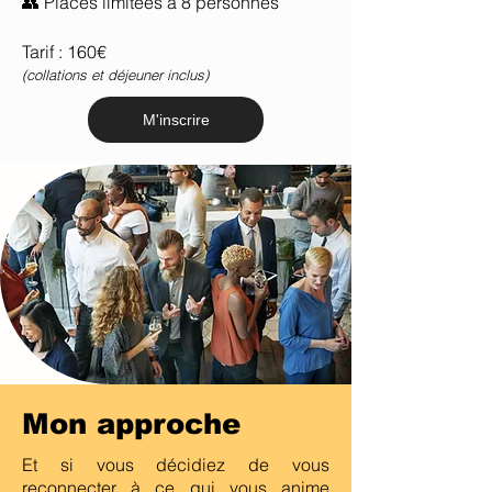
👥 Places limitées à 8 personnes
Tarif : 160€
(collations et déjeuner inclus)
M'inscrire
Mon approche
Et si vous décidiez de vous
reconnecter à ce qui vous anime