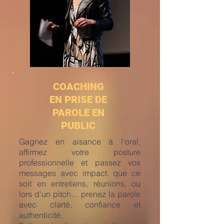
COACHING
EN PRISE DE
PAROLE EN
PUBLIC
Gagnez en aisance à l'oral,
affirmez votre posture
professionnelle et passez vos
messages avec impact. que ce
soit en entretiens, réunions, ou
lors d'un pitch… prenez la parole
avec clarté, confiance et
authenticité.