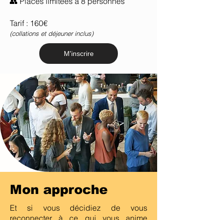
👥 Places limitées à 8 personnes
Tarif : 160€
(collations et déjeuner inclus)
M'inscrire
Mon approche
Et si vous décidiez de vous
reconnecter à ce qui vous anime