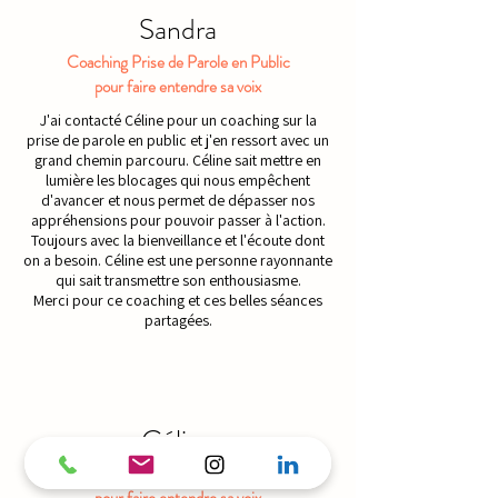
Sandra
Coaching Prise de Parole en Public
pour faire entendre sa voix
J'ai contacté Céline pour un coaching sur la
prise de parole en public et j'en ressort avec un
grand chemin parcouru. Céline sait mettre en
lumière les blocages qui nous empêchent
d'avancer et nous permet de dépasser nos
appréhensions pour pouvoir passer à l'action.
Toujours avec la bienveillance et l'écoute dont
on a besoin. Céline est une personne rayonnante
qui sait transmettre son enthousiasme.
Merci pour ce coaching et ces belles séances
partagées.
Céline
Atelier Prise de Parole en Public