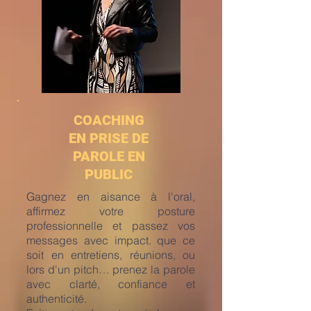
COACHING
EN PRISE DE
PAROLE EN
PUBLIC
Gagnez en aisance à l'oral,
affirmez votre posture
professionnelle et passez vos
messages avec impact. que ce
soit en entretiens, réunions, ou
lors d'un pitch… prenez la parole
avec clarté, confiance et
authenticité.