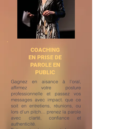
COACHING
EN PRISE DE
PAROLE EN
PUBLIC
Gagnez en aisance à l'oral,
affirmez votre posture
professionnelle et passez vos
messages avec impact. que ce
soit en entretiens, réunions, ou
lors d'un pitch… prenez la parole
avec clarté, confiance et
authenticité.