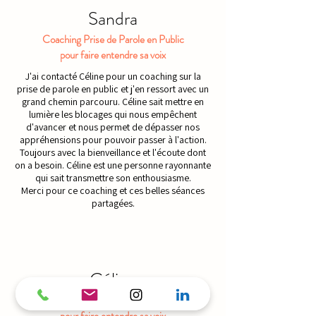
Sandra
Coaching Prise de Parole en Public
pour faire entendre sa voix
J'ai contacté Céline pour un coaching sur la
prise de parole en public et j'en ressort avec un
grand chemin parcouru. Céline sait mettre en
lumière les blocages qui nous empêchent
d'avancer et nous permet de dépasser nos
appréhensions pour pouvoir passer à l'action.
Toujours avec la bienveillance et l'écoute dont
on a besoin. Céline est une personne rayonnante
qui sait transmettre son enthousiasme.
Merci pour ce coaching et ces belles séances
partagées.
Céline
Atelier Prise de Parole en Public