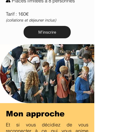
👥 Places limitées à 8 personnes
Tarif : 160€
(collations et déjeuner inclus)
M'inscrire
Mon approche
Et si vous décidiez de vous
reconnecter à ce qui vous anime