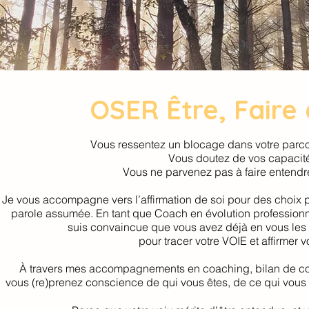
OSER Être, Faire e
Vous ressentez un blocage dans votre parco
Vous doutez de vos capacit
Vous ne parvenez pas à faire entendr
Je vous accompagne vers l’affirmation de soi pour des choix p
parole assumée. En tant que Coach en évolution professionnel
suis convaincue que vous avez déjà en vous les
pour tracer votre VOIE et affirmer v
À travers mes accompagnements en coaching, bilan de 
vous (re)prenez conscience de qui vous êtes, de ce qui vous f