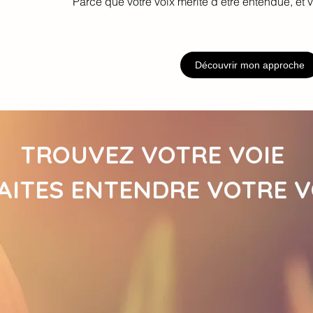
Parce que votre voix mérite d’être entendue, et v
Découvrir mon approche
TROUVEZ VOTRE VOIE
AITES ENTENDRE VOTRE V