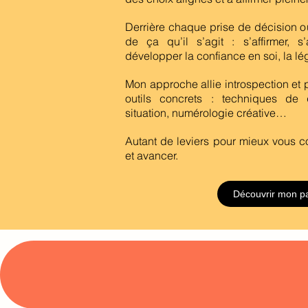
Derrière chaque prise de décision ou
de ça qu’il s’agit : s’affirmer, s’
développer la confiance en soi, la légi
Mon approche allie introspection et 
outils concrets : techniques de
situation, numérologie créative…
Autant de leviers pour mieux vous c
et avancer.
Découvrir mon p