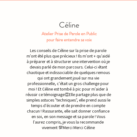
Céline
Atelier Prise de Parole en Public
pour faire entendre sa voix
Les conseils de Céline sur la prise de parole
m'ont été plus que précieux ! Ils m'ont + qu'aidé
à préparer et à structurer une intervention où je
devais parlé de mon parcours. Celui-ci étant
chaotique et indissociable de quelques remous
qui ont grandement joué sur ma vie
professionnelle, c'était un gros challenge pour
moi ! Et Céline est tombé à pic pour m'aider à
réussir ce témoignage👏Elle partage plus que de
simples astuces "techniques", elle prend aussi le
temps d'écouter et de prendre en compte
chacun ! Rassurante, elle sait donner confiance
en soi, en son message et sa parole ! Vous
l'aurez compris, je vous la recommande
vivement 💯Merci Merci Céline