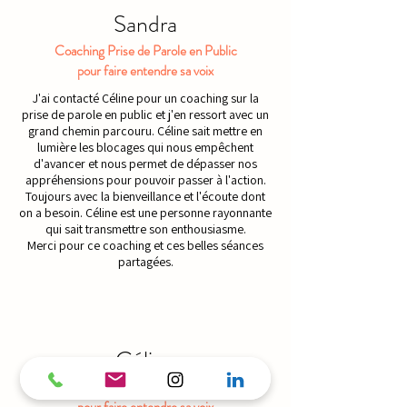
Sandra
Coaching Prise de Parole en Public
pour faire entendre sa voix
J'ai contacté Céline pour un coaching sur la
prise de parole en public et j'en ressort avec un
grand chemin parcouru. Céline sait mettre en
lumière les blocages qui nous empêchent
d'avancer et nous permet de dépasser nos
appréhensions pour pouvoir passer à l'action.
Toujours avec la bienveillance et l'écoute dont
on a besoin. Céline est une personne rayonnante
qui sait transmettre son enthousiasme.
Merci pour ce coaching et ces belles séances
partagées.
Céline
Atelier Prise de Parole en Public