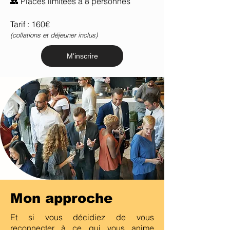
👥 Places limitées à 8 personnes
Tarif : 160€
(collations et déjeuner inclus)
M'inscrire
Mon approche
Et si vous décidiez de vous
reconnecter à ce qui vous anime