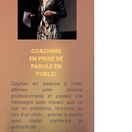
COACHING
EN PRISE DE
PAROLE EN
PUBLIC
Gagnez en aisance à l'oral,
affirmez votre posture
professionnelle et passez vos
messages avec impact. que ce
soit en entretiens, réunions, ou
lors d'un pitch… prenez la parole
avec clarté, confiance et
authenticité.