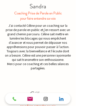
Sandra
Coaching Prise de Parole en Public
pour faire entendre sa voix
J'ai contacté Céline pour un coaching sur la
prise de parole en public et j'en ressort avec un
grand chemin parcouru. Céline sait mettre en
lumière les blocages qui nous empêchent
d'avancer et nous permet de dépasser nos
appréhensions pour pouvoir passer à l'action.
Toujours avec la bienveillance et l'écoute dont
on a besoin. Céline est une personne rayonnante
qui sait transmettre son enthousiasme.
Merci pour ce coaching et ces belles séances
partagées.
Céline
Atelier Prise de Parole en Public