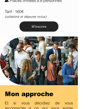
👥 Places limitées à 8 personnes
Tarif : 160€
(collations et déjeuner inclus)
M'inscrire
Mon approche
Et si vous décidiez de vous
reconnecter à ce qui vous anime