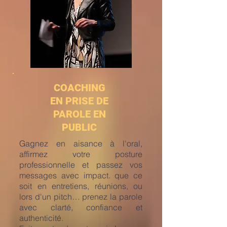
COACHING
EN PRISE DE
PAROLE EN
PUBLIC
Gagnez en aisance à l'oral,
affirmez votre posture
professionnelle et passez vos
messages avec impact. que ce
soit en entretiens, réunions, ou
lors d'un pitch… prenez la parole
avec clarté, confiance et
authenticité.