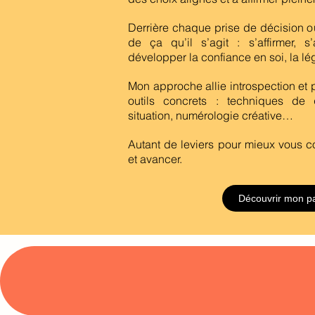
Derrière chaque prise de décision ou
de ça qu’il s’agit : s’affirmer, s’
développer la confiance en soi, la légi
Mon approche allie introspection et 
outils concrets : techniques de
situation, numérologie créative…
Autant de leviers pour mieux vous c
et avancer.
Découvrir mon p