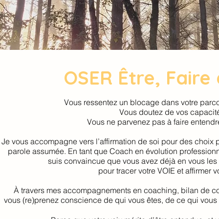
OSER Être, Faire e
Vous ressentez un blocage dans votre parco
Vous doutez de vos capacit
Vous ne parvenez pas à faire entendr
Je vous accompagne vers l’affirmation de soi pour des choix p
parole assumée. En tant que Coach en évolution professionnel
suis convaincue que vous avez déjà en vous les
pour tracer votre VOIE et affirmer v
À travers mes accompagnements en coaching, bilan de 
vous (re)prenez conscience de qui vous êtes, de ce qui vous f