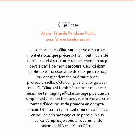
Céline
Atelier Prise de Parole en Public
pour faire entendre sa voix
Les conseils de Céline sur la prise de parole
m'ont été plus que précieux ! Ils m'ont + qu'aidé
à préparer et à structurer une intervention où je
devais parlé de mon parcours. Celui-ci étant
chaotique et indissociable de quelques remous
qui ont grandement joué sur ma vie
professionnelle, c'était un gros challenge pour
moi ! Et Céline est tombé à pic pour m'aider à
réussir ce témoignage👏Elle partage plus que de
simples astuces "techniques", elle prend aussi le
temps d'écouter et de prendre en compte
chacun ! Rassurante, elle sait donner confiance
en soi, en son message et sa parole ! Vous
l'aurez compris, je vous la recommande
vivement 💯Merci Merci Céline