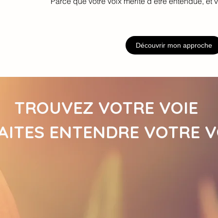
Parce que votre voix mérite d’être entendue, et v
Découvrir mon approche
TROUVEZ VOTRE VOIE
AITES ENTENDRE VOTRE V