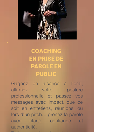
COACHING
EN PRISE DE
PAROLE EN
PUBLIC
Gagnez en aisance à l'oral,
affirmez votre posture
professionnelle et passez vos
messages avec impact. que ce
soit en entretiens, réunions, ou
lors d'un pitch… prenez la parole
avec clarté, confiance et
authenticité.