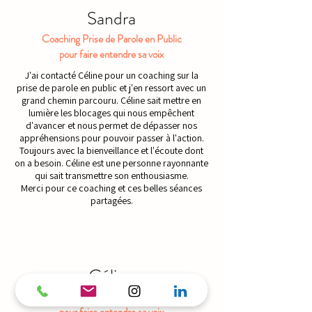
Sandra
Coaching Prise de Parole en Public
pour faire entendre sa voix
J'ai contacté Céline pour un coaching sur la
prise de parole en public et j'en ressort avec un
grand chemin parcouru. Céline sait mettre en
lumière les blocages qui nous empêchent
d'avancer et nous permet de dépasser nos
appréhensions pour pouvoir passer à l'action.
Toujours avec la bienveillance et l'écoute dont
on a besoin. Céline est une personne rayonnante
qui sait transmettre son enthousiasme.
Merci pour ce coaching et ces belles séances
partagées.
Céline
Atelier Prise de Parole en Public