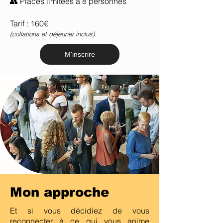
👥 Places limitées à 8 personnes
Tarif : 160€
(collations et déjeuner inclus)
M'inscrire
Mon approche
Et si vous décidiez de vous
reconnecter à ce qui vous anime