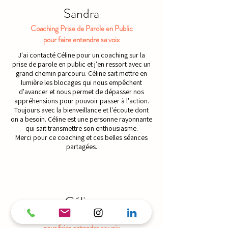
Sandra
Coaching Prise de Parole en Public
pour faire entendre sa voix
J'ai contacté Céline pour un coaching sur la
prise de parole en public et j'en ressort avec un
grand chemin parcouru. Céline sait mettre en
lumière les blocages qui nous empêchent
d'avancer et nous permet de dépasser nos
appréhensions pour pouvoir passer à l'action.
Toujours avec la bienveillance et l'écoute dont
on a besoin. Céline est une personne rayonnante
qui sait transmettre son enthousiasme.
Merci pour ce coaching et ces belles séances
partagées.
Céline
Atelier Prise de Parole en Public