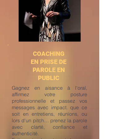
COACHING
EN PRISE DE
PAROLE EN
PUBLIC
Gagnez en aisance à l'oral,
affirmez votre posture
professionnelle et passez vos
messages avec impact. que ce
soit en entretiens, réunions, ou
lors d'un pitch… prenez la parole
avec clarté, confiance et
authenticité.