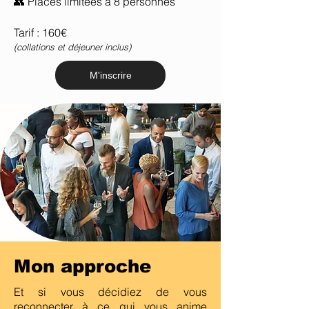
👥 Places limitées à 8 personnes
Tarif : 160€
(collations et déjeuner inclus)
M'inscrire
Mon approche
Et si vous décidiez de vous
reconnecter à ce qui vous anime