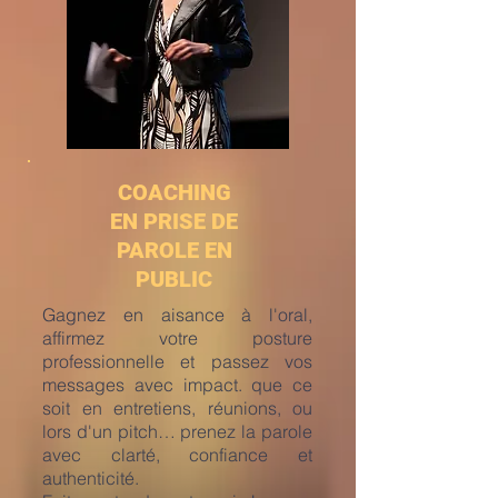
COACHING
EN PRISE DE
PAROLE EN
PUBLIC
Gagnez en aisance à l'oral,
affirmez votre posture
professionnelle et passez vos
messages avec impact. que ce
soit en entretiens, réunions, ou
lors d'un pitch… prenez la parole
avec clarté, confiance et
authenticité.