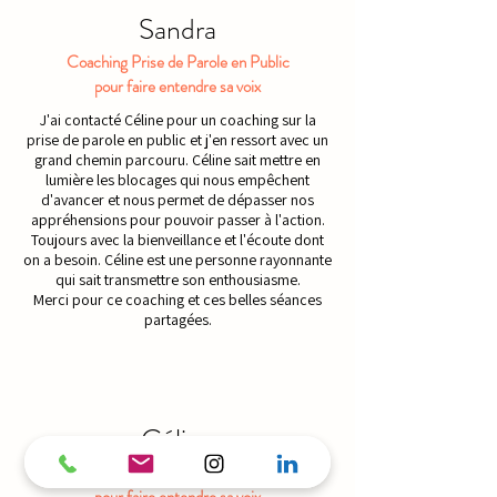
Sandra
Coaching Prise de Parole en Public
pour faire entendre sa voix
J'ai contacté Céline pour un coaching sur la
prise de parole en public et j'en ressort avec un
grand chemin parcouru. Céline sait mettre en
lumière les blocages qui nous empêchent
d'avancer et nous permet de dépasser nos
appréhensions pour pouvoir passer à l'action.
Toujours avec la bienveillance et l'écoute dont
on a besoin. Céline est une personne rayonnante
qui sait transmettre son enthousiasme.
Merci pour ce coaching et ces belles séances
partagées.
Céline
Atelier Prise de Parole en Public