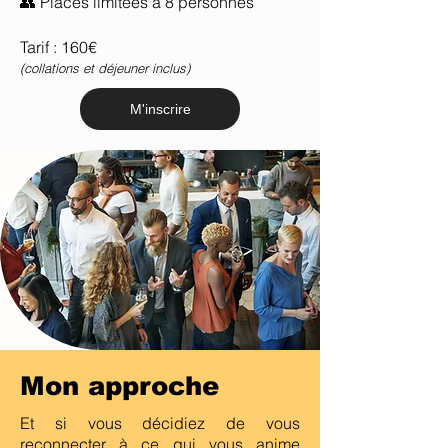
👥 Places limitées à 8 personnes
Tarif : 160€
(collations et déjeuner inclus)
M'inscrire
Mon approche
Et si vous décidiez de vous
reconnecter à ce qui vous anime