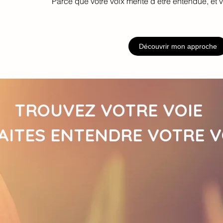
Parce que votre voix mérite d’être entendue, et v
Découvrir mon approche
TROUVEZ VOTRE VOIE
AITES ENTENDRE VOTRE V