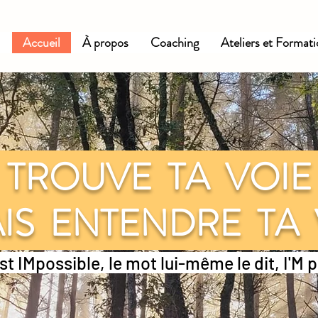
Accueil
À propos
Coaching
Ateliers et Format
TROUVE TA VOI
IS ENTENDRE TA
st IMpossible, le mot lui-même le dit, I'M 