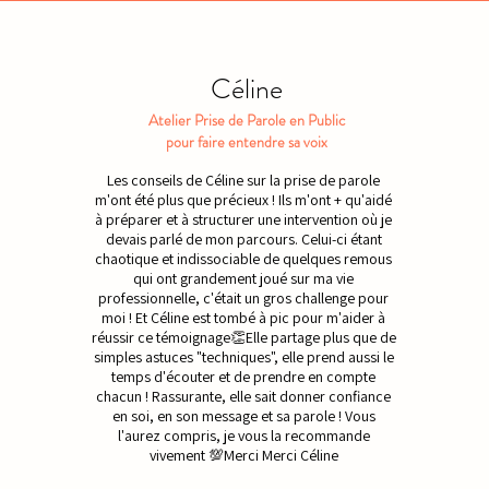
Céline
Atelier Prise de Parole en Public
pour faire entendre sa voix
Les conseils de Céline sur la prise de parole
m'ont été plus que précieux ! Ils m'ont + qu'aidé
à préparer et à structurer une intervention où je
devais parlé de mon parcours. Celui-ci étant
chaotique et indissociable de quelques remous
qui ont grandement joué sur ma vie
professionnelle, c'était un gros challenge pour
moi ! Et Céline est tombé à pic pour m'aider à
réussir ce témoignage👏Elle partage plus que de
simples astuces "techniques", elle prend aussi le
temps d'écouter et de prendre en compte
chacun ! Rassurante, elle sait donner confiance
en soi, en son message et sa parole ! Vous
l'aurez compris, je vous la recommande
vivement 💯Merci Merci Céline