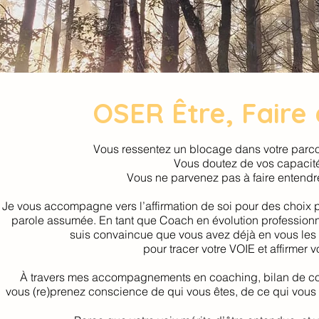
OSER Être, Faire e
Vous ressentez un blocage dans votre parco
Vous doutez de vos capacit
Vous ne parvenez pas à faire entendr
Je vous accompagne vers l’affirmation de soi pour des choix p
parole assumée. En tant que Coach en évolution professionnel
suis convaincue que vous avez déjà en vous les
pour tracer votre VOIE et affirmer v
À travers mes accompagnements en coaching, bilan de 
vous (re)prenez conscience de qui vous êtes, de ce qui vous f