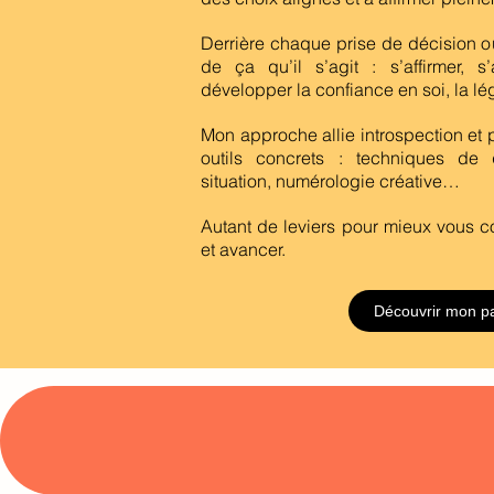
Derrière chaque prise de décision ou
de ça qu’il s’agit : s’affirmer, s’
développer la confiance en soi, la légi
Mon approche allie introspection et 
outils concrets : techniques de
situation, numérologie créative…
Autant de leviers pour mieux vous c
et avancer.
Découvrir mon p