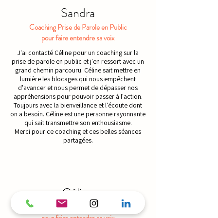
Sandra
Coaching Prise de Parole en Public
pour faire entendre sa voix
J'ai contacté Céline pour un coaching sur la
prise de parole en public et j'en ressort avec un
grand chemin parcouru. Céline sait mettre en
lumière les blocages qui nous empêchent
d'avancer et nous permet de dépasser nos
appréhensions pour pouvoir passer à l'action.
Toujours avec la bienveillance et l'écoute dont
on a besoin. Céline est une personne rayonnante
qui sait transmettre son enthousiasme.
Merci pour ce coaching et ces belles séances
partagées.
Céline
Atelier Prise de Parole en Public