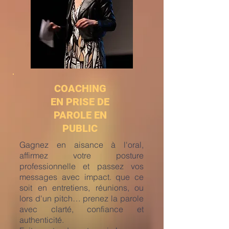
COACHING
EN PRISE DE
PAROLE EN
PUBLIC
Gagnez en aisance à l'oral,
affirmez votre posture
professionnelle et passez vos
messages avec impact. que ce
soit en entretiens, réunions, ou
lors d'un pitch… prenez la parole
avec clarté, confiance et
authenticité.