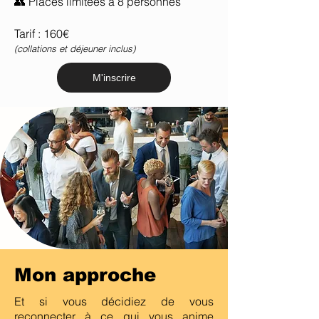
👥 Places limitées à 8 personnes
Tarif : 160€
(collations et déjeuner inclus)
M'inscrire
Mon approche
Et si vous décidiez de vous
reconnecter à ce qui vous anime