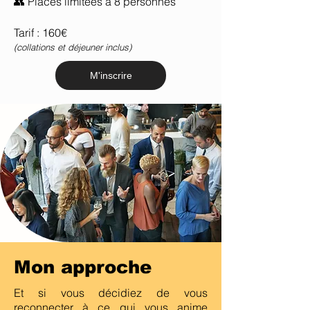
👥 Places limitées à 8 personnes
Tarif : 160€
(collations et déjeuner inclus)
M'inscrire
Mon approche
Et si vous décidiez de vous
reconnecter à ce qui vous anime