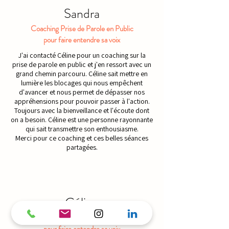
Sandra
Coaching Prise de Parole en Public
pour faire entendre sa voix
J'ai contacté Céline pour un coaching sur la
prise de parole en public et j'en ressort avec un
grand chemin parcouru. Céline sait mettre en
lumière les blocages qui nous empêchent
d'avancer et nous permet de dépasser nos
appréhensions pour pouvoir passer à l'action.
Toujours avec la bienveillance et l'écoute dont
on a besoin. Céline est une personne rayonnante
qui sait transmettre son enthousiasme.
Merci pour ce coaching et ces belles séances
partagées.
Céline
Atelier Prise de Parole en Public