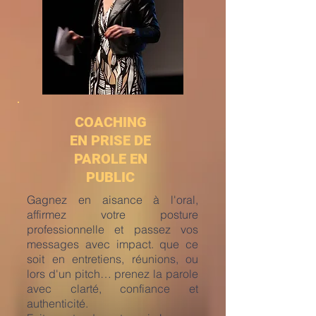
COACHING
EN PRISE DE
PAROLE EN
PUBLIC
Gagnez en aisance à l'oral,
affirmez votre posture
professionnelle et passez vos
messages avec impact. que ce
soit en entretiens, réunions, ou
lors d'un pitch… prenez la parole
avec clarté, confiance et
authenticité.